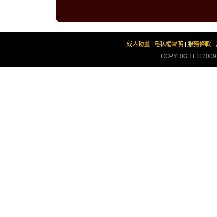
成人動畫
|
隱私權聲明
|
服務條款
|
COPYRIGHT © 200